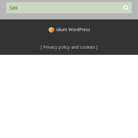
idium
WordPress
Privacy policy and cookies