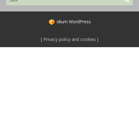
idium
WordPress
Privacy policy and cookies