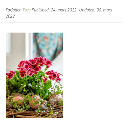
Forfatter:
Tove
Published:
24. mars 2022
Updated:
30. mars
2022