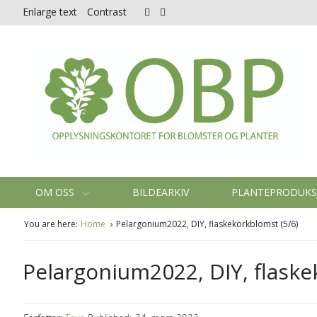
Enlarge text
Contrast
OM OSS
BILDEARKIV
PLANTEPRODUK
You are here:
Home
Pelargonium2022, DIY, flaskekorkblomst (5/6)
Pelargonium2022, DIY, flaske