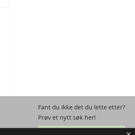
Fant du ikke det du lette etter?
Prøv et nytt søk her!
×