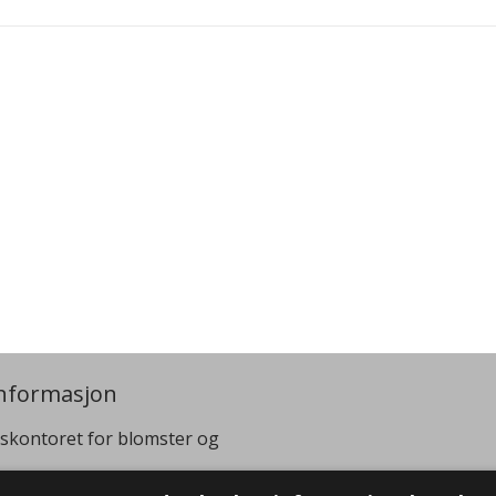
nformasjon
skontoret for blomster og