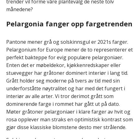
trender vil forme våre plantevalg de neste tolv
månedene?
Pelargonia fanger opp fargetrenden
Pantone mener grå og solskinnsgul er 2021s farger.
Pelargonium for Europe mener de to representerer et
perfekt bakteppe for evig populære pelargoniaer.
Enten det er møbeldekor, kjøkkenredskaper eller
stuevegger har gråtoner dominert interiør i lang tid.
Grått holder seg moderne på tvers av tid med sin
underforståtte nøytralitet og har med det fungert i
interiør av alle arter. Vi tror derimot grått som
dominerende farge i rommet har gått ut på dato.
Møter gråtoner pelargoniaer i klare farger av hvit og
rosa opplever man straks en optimistisk kontrast som
gjør disse klassiske blomstene desto mer strålende.