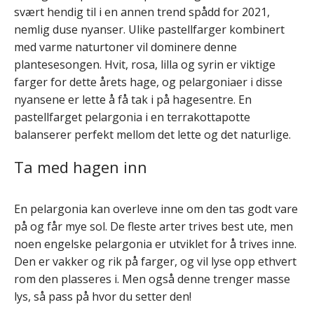
svært hendig til i en annen trend spådd for 2021,
nemlig duse nyanser. Ulike pastellfarger kombinert
med varme naturtoner vil dominere denne
plantesesongen. Hvit, rosa, lilla og syrin er viktige
farger for dette årets hage, og pelargoniaer i disse
nyansene er lette å få tak i på hagesentre. En
pastellfarget pelargonia i en terrakottapotte
balanserer perfekt mellom det lette og det naturlige.
Ta med hagen inn
En pelargonia kan overleve inne om den tas godt vare
på og får mye sol. De fleste arter trives best ute, men
noen engelske pelargonia er utviklet for å trives inne.
Den er vakker og rik på farger, og vil lyse opp ethvert
rom den plasseres i. Men også denne trenger masse
lys, så pass på hvor du setter den!