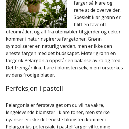
farger så klare og
rene at de overvelder.
Spesielt klar grønn er
blitt en favoritt i
uteområder, og alt fra utemøbler til gjerder og dekor
kommer i naturinspirerte fargetoner. Grønn
symboliserer en naturlig verden, men er ikke den
eneste fargen med det budskapet. Møter grønn en
fargerik Pelargonia oppstår en balanse av ro og fred.
Det fremgår ikke bare i blomsten selv, men forsterkes
av dens frodige blader.
Perfeksjon i pastell
Pelargonia er førstevalget om du vil ha vakre,
lengelevende blomster i klare toner, men sterke
nyanser er ikke det eneste blomsten kommer i.
Pelargonias potensiale i pastellfarger vil komme