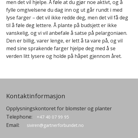
men det vil hjelpe. Å føle at du gjør noe aktivt, og å
fylle omgivelsene du dag inn og ut går rundt i med
lyse farger – det vil ikke redde deg, men det vil få deg
til å føle deg lettere. Å plante på budsjett er ikke
vanskelig, og vi vil anbefale å satse på pelargoniaen.
Den er billig, varer lenge, er lett å ta vare på, og vil
med sine sprakende farger hjelpe deg med å se
verden litt lysere og holde på håpet gjennom året.
Kontaktinformasjon
Opplysningskontoret for blomster og planter
Telephone:
+47 40 07 99 95
Email:
siviren@gartnerforbundet.no