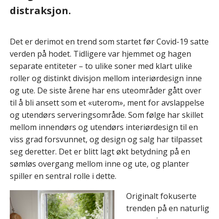
distraksjon.
Det er derimot en trend som startet før Covid-19 satte
verden på hodet. Tidligere var hjemmet og hagen
separate entiteter – to ulike soner med klart ulike
roller og distinkt divisjon mellom interiørdesign inne
og ute. De siste årene har ens uteområder gått over
til å bli ansett som et «uterom», ment for avslappelse
og utendørs serveringsområde. Som følge har skillet
mellom innendørs og utendørs interiørdesign til en
viss grad forsvunnet, og design og salg har tilpasset
seg deretter. Det er blitt lagt økt betydning på en
sømløs overgang mellom inne og ute, og planter
spiller en sentral rolle i dette.
Originalt fokuserte
trenden på en naturlig