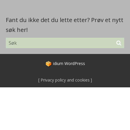
Fant du ikke det du lette etter? Prøv et nytt
søk her!
idium
WordPress
Privacy policy and cookies