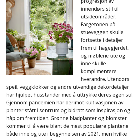
progresjon av
innendørs stil til
utsideområder.
Fargetonen på
stueveggen skulle
fortsette i detaljer
frem til hagegjerdet,
og møblene ute og
inne skulle
komplimentere
hverandre. Utendørs
speil, veggklokker og andre utvendige dekordetaljer
har hjulpet husstander med å uttrykke deres egen stil.
Gjennom pandemien har derimot kultivasjonen av
planter stått i sentrum og bidratt som inspirasjon og
håp om fremtiden. Grønne bladplanter og blomster
kommer til å være blant de mest populære plantene
både inne og ute i begynnelsen av 2021, men hvilke