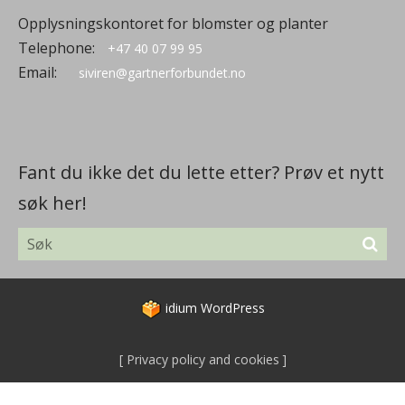
Opplysningskontoret for blomster og planter
Telephone:
+47 40 07 99 95
Email:
siviren@gartnerforbundet.no
Fant du ikke det du lette etter? Prøv et nytt
søk her!
idium
WordPress
Privacy policy and cookies