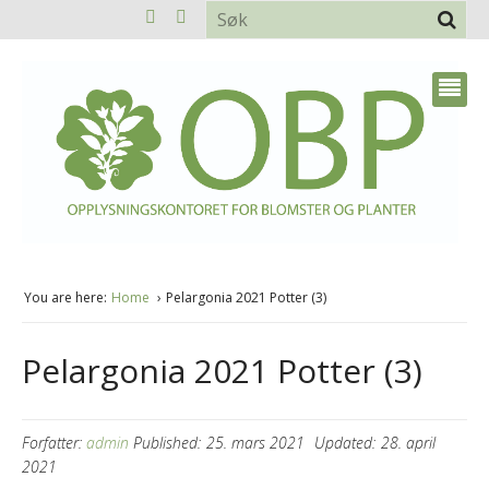
You are here:
Home
Pelargonia 2021 Potter (3)
Pelargonia 2021 Potter (3)
Forfatter:
admin
Published:
25. mars 2021
Updated:
28. april
2021