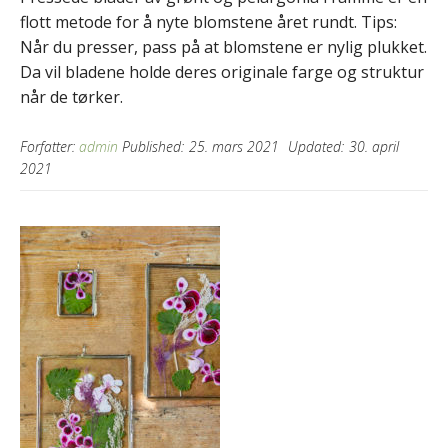
flott metode for å nyte blomstene året rundt. Tips:
Når du presser, pass på at blomstene er nylig plukket.
Da vil bladene holde deres originale farge og struktur
når de tørker.
Forfatter:
admin
Published:
25. mars 2021
Updated:
30. april
2021