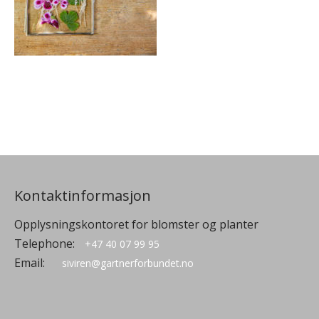
Kontaktinformasjon
Opplysningskontoret for blomster og planter
Telephone:
+47 40 07 99 95
Email:
siviren@gartnerforbundet.no