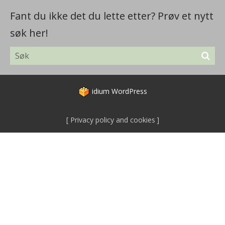
Fant du ikke det du lette etter? Prøv et nytt
søk her!
idium
WordPress
Privacy policy and cookies