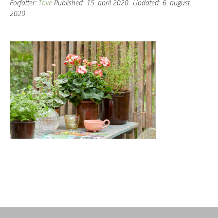
Forfatter:
Tove
Published:
15. april 2020
Updated:
6. august
2020