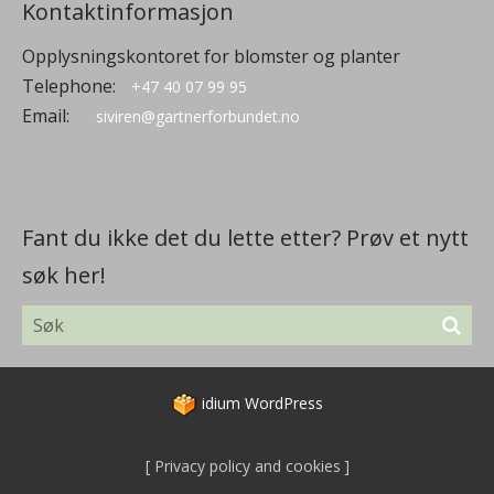
Kontaktinformasjon
Opplysningskontoret for blomster og planter
Telephone:
+47 40 07 99 95
Email:
siviren@gartnerforbundet.no
Fant du ikke det du lette etter? Prøv et nytt
søk her!
idium
WordPress
Privacy policy and cookies