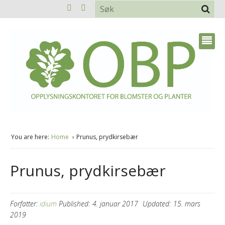
You are here:
Home
Prunus, prydkirsebær
Prunus, prydkirsebær
Forfatter:
idium
Published:
4. januar 2017
Updated:
15. mars
2019