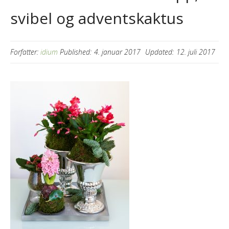
svibel og adventskaktus
Forfatter:
idium
Published:
4. januar 2017
Updated:
12. juli 2017