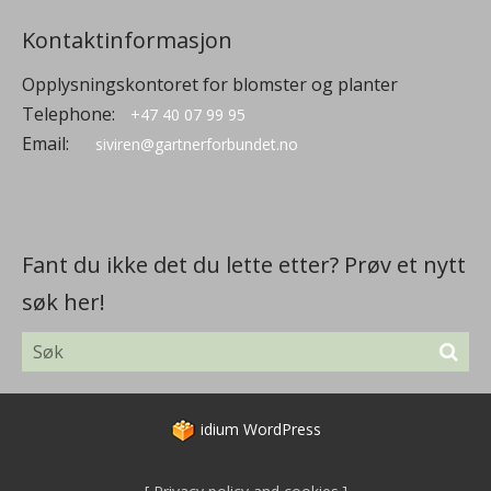
Kontaktinformasjon
Opplysningskontoret for blomster og planter
Telephone:
+47 40 07 99 95
Email:
siviren@gartnerforbundet.no
Fant du ikke det du lette etter? Prøv et nytt
søk her!
idium
WordPress