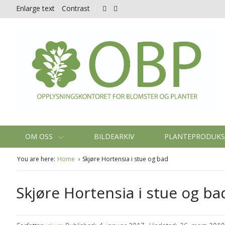
Enlarge text
Contrast
OM OSS
BILDEARKIV
PLANTEPRODUK
You are here:
Home
Skjøre Hortensia i stue og bad
Skjøre Hortensia i stue og ba