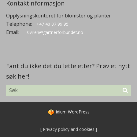
Kontaktinformasjon
Opplysningskontoret for blomster og planter
Telephone:
+47 40 07 99 95
Email:
siviren@gartnerforbundet.no
Fant du ikke det du lette etter? Prøv et nytt
søk her!
idium
WordPress
Privacy policy and cookies