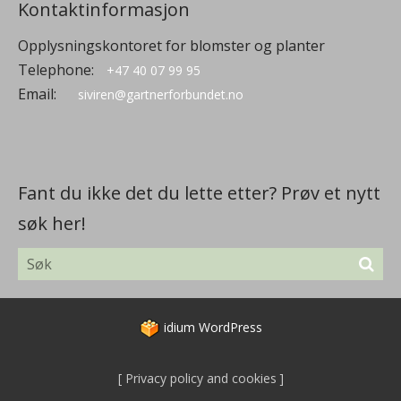
Kontaktinformasjon
Opplysningskontoret for blomster og planter
Telephone:
+47 40 07 99 95
Email:
siviren@gartnerforbundet.no
Fant du ikke det du lette etter? Prøv et nytt
søk her!
idium
WordPress
Privacy policy and cookies