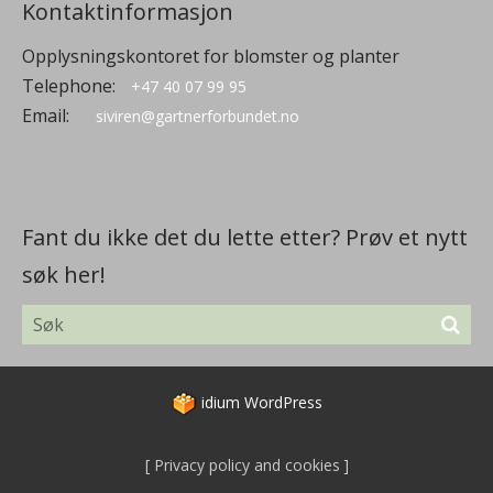
Kontaktinformasjon
Opplysningskontoret for blomster og planter
Telephone:
+47 40 07 99 95
Email:
siviren@gartnerforbundet.no
Fant du ikke det du lette etter? Prøv et nytt
søk her!
idium
WordPress
Privacy policy and cookies