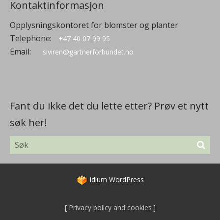
Kontaktinformasjon
Opplysningskontoret for blomster og planter
Telephone:
+47 40 07 99 95
Email:
siviren@gartnerforbundet.no
Fant du ikke det du lette etter? Prøv et nytt
søk her!
idium
WordPress
Privacy policy and cookies