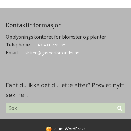
Kontaktinformasjon
Opplysningskontoret for blomster og planter
Telephone:
+47 40 07 99 95
Email:
siviren@gartnerforbundet.no
Fant du ikke det du lette etter? Prøv et nytt
søk her!
idium
WordPress