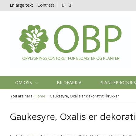
Enlarge text
Contrast
OM OSS
BILDEARKIV
PLANTEPRODUK
You are here:
Home
Gaukesyre, Oxalis er dekorativt i krukker
Gaukesyre, Oxalis er dekorati