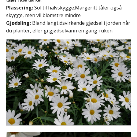
tåler noe tørke.
Plassering:
Sol til halvskygge.Margeritt tåler også
skygge, men vil blomstre mindre
Gjødsling:
Bland langtidsvirkende gjødsel i jorden når
du planter, eller gi gjødselvann en gang i uken.