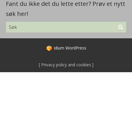
Fant du ikke det du lette etter? Prøv et nytt
søk her!
idium
WordPress
Privacy policy and cookies