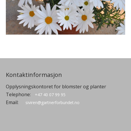
Kontaktinformasjon
Opplysningskontoret for blomster og planter
Telephone:
+47 40 07 99 95
Email:
siviren@gartnerforbundet.no