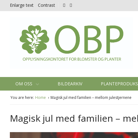
Enlarge text
Contrast
OM OSS
BILDEARKIV
PLANTEPRODUK
You are here:
Home
Magisk jul med familien – mellom julestjernene
Magisk jul med familien – me