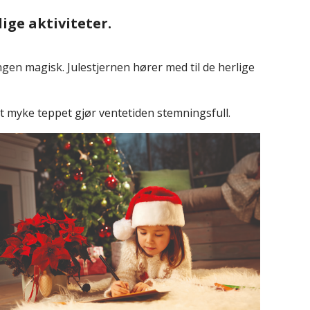
ige aktiviteter.
en magisk. Julestjernen hører med til de herlige
et myke teppet gjør ventetiden stemningsfull.