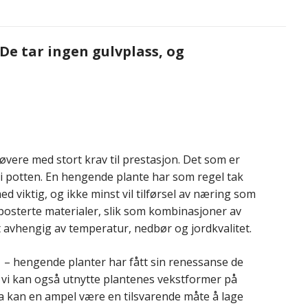
De tar ingen gulvplass, og
øvere med stort krav til prestasjon. Det som er
i potten. En hengende plante har som regel tak
 viktig, og ikke minst vil tilførsel av næring som
mposterte materialer, slik som kombinasjoner av
t avhengig av temperatur, nedbør og jordkvalitet.
t – hengende planter har fått sin renessanse de
vi kan også utnytte plantenes vekstformer på
 da kan en ampel være en tilsvarende måte å lage