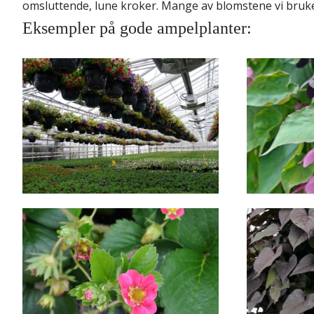
omsluttende, lune kroker. Mange av blomstene vi bruker 
Eksempler på gode ampelplanter: