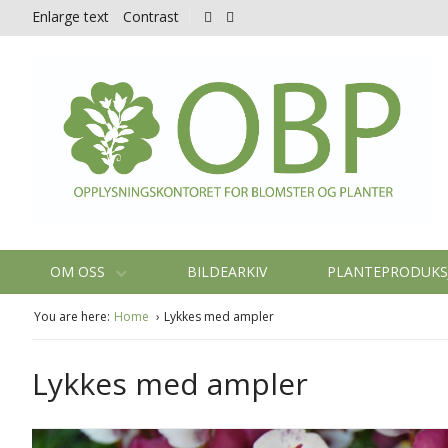
Enlarge text
Contrast
OM OSS
BILDEARKIV
PLANTEPRODUK
You are here:
Home
Lykkes med ampler
Lykkes med ampler