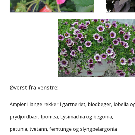
Øverst fra venstre:
Ampler i lange rekker i gartneriet, blodbeger, lobelia 
prydjordbær, Ipomea, Lysimachia og begonia,
petunia, tvetann, femtunge og slyngpelargonia