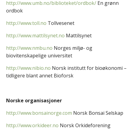
http://www.umb.no/biblioteket/ordbok/
En grønn
ordbok
http://www.toll.no
Tollvesenet
http://www.mattilsynet.no
Mattilsynet
http://www.nmbu.no
Norges miljø- og
biovitenskapelige universitet
http://www.nibio.no
Norsk institutt for bioøkonomi –
tidligere blant annet Bioforsk
Norske organisasjoner
http://www.bonsainorge.com
Norsk Bonsai Selskap
http://www.orkideer.no
Norsk Orkideforening