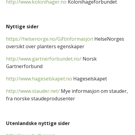
http://www.kolonihager.no
Kolonihageforbundet
Nyttige sider
https://helsenorge.no/Giftinformasjon
HelseNorges
oversikt over planters egenskaper
http://www.gartnerforbundet.no/
Norsk
Gartnerforbund
http://www.hageselskapet.no
Hageselskapet
http://www.stauder.net/
Mye informasjon om stauder,
fra norske staudeprodusenter
Utenlandske nyttige sider