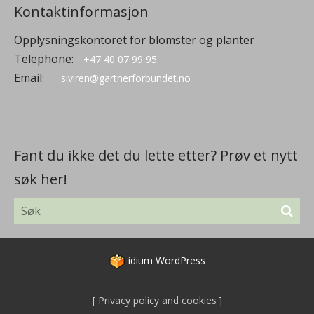
Kontaktinformasjon
Opplysningskontoret for blomster og planter
Telephone:
+47 40 07 99 95
Email:
siviren@gartnerforbundet.no
Fant du ikke det du lette etter? Prøv et nytt
søk her!
idium
WordPress
Privacy policy and cookies