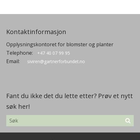
Kontaktinformasjon
Opplysningskontoret for blomster og planter
Telephone:
+47 40 07 99 95
Email:
siviren@gartnerforbundet.no
Fant du ikke det du lette etter? Prøv et nytt
søk her!