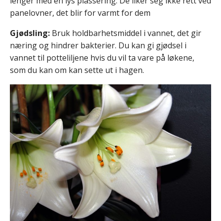
lenger med en lys plassering. De liker seg ikke rett ved
panelovner, det blir for varmt for dem
Gjødsling:
Bruk holdbarhetsmiddel i vannet, det gir
næring og hindrer bakterier. Du kan gi gjødsel i
vannet til potteliljene hvis du vil ta vare på løkene,
som du kan om kan sette ut i hagen.