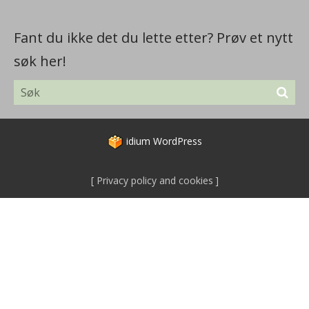
Fant du ikke det du lette etter? Prøv et nytt
søk her!
idium
WordPress
Privacy policy and cookies