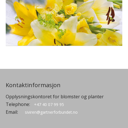
Kontaktinformasjon
Opplysningskontoret for blomster og planter
Telephone:
+47 40 07 99 95
Email:
siviren@gartnerforbundet.no