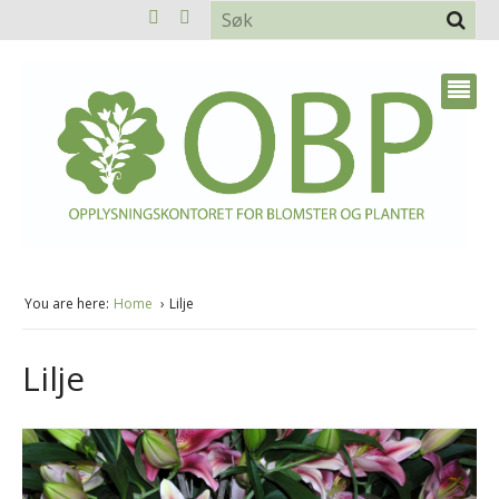
You are here:
Home
Lilje
Lilje