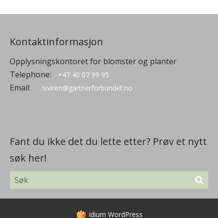
Kontaktinformasjon
Opplysningskontoret for blomster og planter
Telephone:
+47 40 07 99 95
Email:
siviren@gartnerforbundet.no
Fant du ikke det du lette etter? Prøv et nytt
søk her!
idium
WordPress