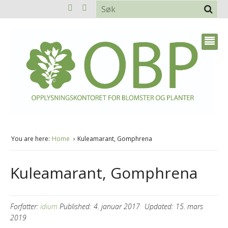
You are here:
Home
Kuleamarant, Gomphrena
Kuleamarant, Gomphrena
Forfatter:
idium
Published:
4. januar 2017
Updated:
15. mars
2019