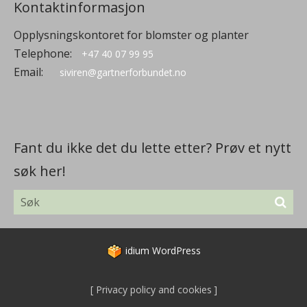
Kontaktinformasjon
Opplysningskontoret for blomster og planter
Telephone:
+47 40 07 99 95
Email:
siviren@gartnerforbundet.no
Fant du ikke det du lette etter? Prøv et nytt
søk her!
idium
WordPress
Privacy policy and cookies