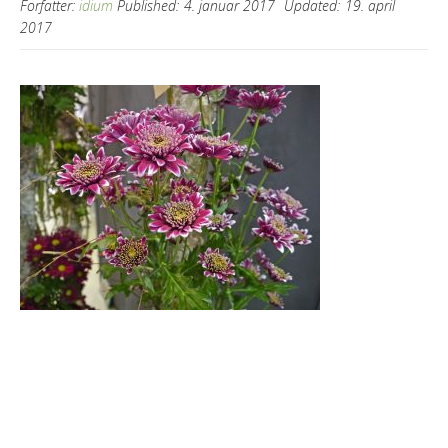
Forfatter:
idium
Published:
4. januar 2017
Updated:
19. april
2017