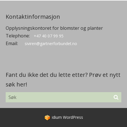
Kontaktinformasjon
Opplysningskontoret for blomster og planter
Telephone:
+47 40 07 99 95
Email:
siviren@gartnerforbundet.no
Fant du ikke det du lette etter? Prøv et nytt
søk her!
idium
WordPress