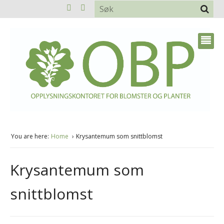
You are here:
Home
Krysantemum som snittblomst
Krysantemum som
snittblomst