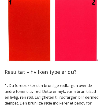
Resultat – hvilken type er du?
1.
Du foretrekker den brunlige rødfargen over de
andre tonene av rød. Dette er myk, varm brun tilsatt
en livlig, ren rød. Livligheten til rødfargen blir dermed
dempet. Den brunlige røde indikerer et behov for