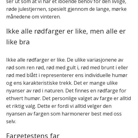
ser ut som at vi har et iboende behov for den livlige,
røde julestjernen, spesielt gjennom de lange, mørke
månedene om vinteren.
Ikke alle rødfarger er like, men alle er
like bra
Ikke alle rødfarger er like. De ulike variasjonene av
rød som ren rød, rød med gult i, rød med brunt i eller
rød med blått i representerer ens individuelle humør
og ens karakteristiske trekk. Det er mange ulike
nyanser av rød i naturen. Det finnes en rødfarge for
ethvert humør. Det personlige valget av farge er alltid
et riktig valg. Dette er fordi vi alltid velger den
nyansen av fargen som harmonerer best med oss
selv.
Fargetestens far