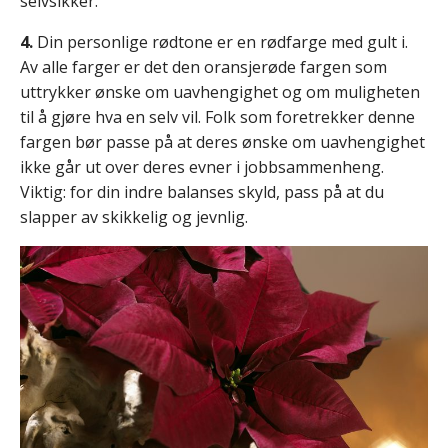
selvsikker.
4.
Din personlige rødtone er en rødfarge med gult i.
Av alle farger er det den oransjerøde fargen som
uttrykker ønske om uavhengighet og om muligheten
til å gjøre hva en selv vil. Folk som foretrekker denne
fargen bør passe på at deres ønske om uavhengighet
ikke går ut over deres evner i jobbsammenheng.
Viktig: for din indre balanses skyld, pass på at du
slapper av skikkelig og jevnlig.