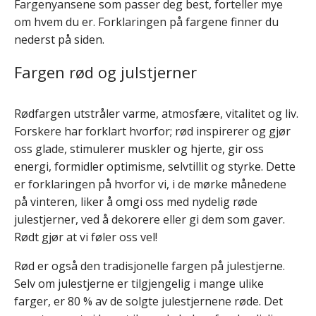
Fargenyansene som passer deg best, forteller mye
om hvem du er. Forklaringen på fargene finner du
nederst på siden.
Fargen rød og julstjerner
Rødfargen utstråler varme, atmosfære, vitalitet og liv.
Forskere har forklart hvorfor; rød inspirerer og gjør
oss glade, stimulerer muskler og hjerte, gir oss
energi, formidler optimisme, selvtillit og styrke. Dette
er forklaringen på hvorfor vi, i de mørke månedene
på vinteren, liker å omgi oss med nydelig røde
julestjerner, ved å dekorere eller gi dem som gaver.
Rødt gjør at vi føler oss vel!
Rød er også den tradisjonelle fargen på julestjerne.
Selv om julestjerne er tilgjengelig i mange ulike
farger, er 80 % av de solgte julestjernene røde. Det