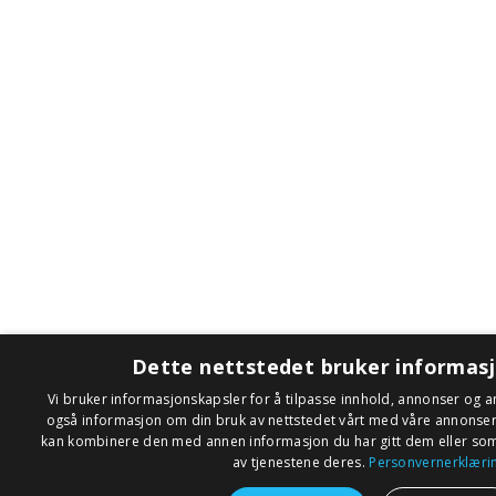
Dette nettstedet bruker informas
Vi bruker informasjonskapsler for å tilpasse innhold, annonser og an
også informasjon om din bruk av nettstedet vårt med våre annonse
kan kombinere den med annen informasjon du har gitt dem eller som 
av tjenestene deres.
Personvernerklæri