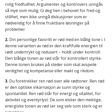
rolig fredfullhet. Argumenter og kontrovers unngås
så mye som mulig. Gi deg hen i behovet for fred og
stillhet, men ikke unngå diskusjoner som er
nødvendig for å finne fruktbare løsninger på
problemer.
2.
Din personlige favoritt er rød med en blålig tone i. I
denne varianten av rød er den kraftfulle energien til
rødt undertrykt og redusert – holdt under kontroll.
Den blålige tonen av rød står for kontrollert styrke.
Denne tonen brukes på steder som skal avspeile
verdighet og kompetanse eller makt og rikdom.
3.
Du foretrekker ren rød over alle rødtoner. Ren rød
er den optiske inkarnasjon av sunn styrke og
spontanitet. Ren rød står for energi og vitalitet, for
aktivitet og eventyrlyst. De som elsker den mektige,
energiske tonen av rød ser seg selv som sterk og er