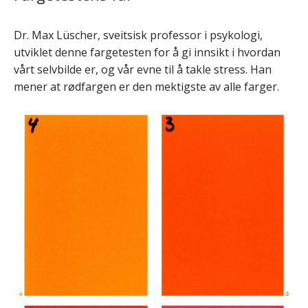
Dr. Max Lüscher, sveitsisk professor i psykologi,
utviklet denne fargetesten for å gi innsikt i hvordan
vårt selvbilde er, og vår evne til å takle stress. Han
mener at rødfargen er den mektigste av alle farger.