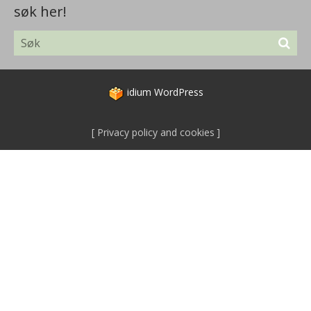
søk her!
idium
WordPress
Privacy policy and cookies