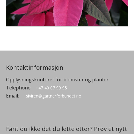
Kontaktinformasjon
Opplysningskontoret for blomster og planter
Telephone:
+47 40 07 99 95
Email:
siviren@gartnerforbundet.no
Fant du ikke det du lette etter? Prøv et nytt