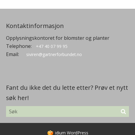
Kontaktinformasjon
Opplysningskontoret for blomster og planter
Telephone:
+47 40 07 99 95
Email:
siviren@gartnerforbundet.no
Fant du ikke det du lette etter? Prøv et nytt
søk her!
idium
WordPress