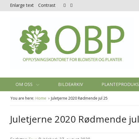
Enlarge text
Contrast
OM OSS
BILDEARKIV
PLANTEPRODUK
You are here:
Home
Juletjerne 2020 Rødmende jul 25
Juletjerne 2020 Rødmende jul