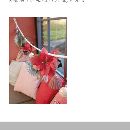
Forfatter:
Tove
Published:
27. august 2020