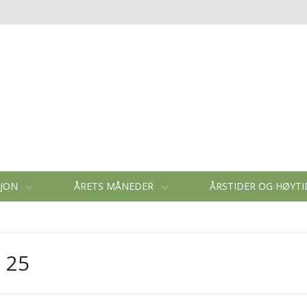
SJON
ÅRETS MÅNEDER
ÅRSTIDER OG HØYT
 25