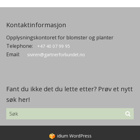
Kontaktinformasjon
Opplysningskontoret for blomster og planter
Telephone:
+47 40 07 99 95
Email:
siviren@gartnerforbundet.no
Fant du ikke det du lette etter? Prøv et nytt
søk her!
idium
WordPress