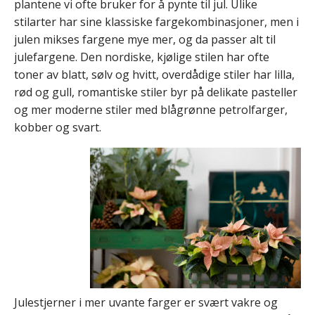
plantene vi ofte bruker for å pynte til jul. Ulike
stilarter har sine klassiske fargekombinasjoner, men i
julen mikses fargene mye mer, og da passer alt til
julefargene. Den nordiske, kjølige stilen har ofte
toner av blatt, sølv og hvitt, overdådige stiler har lilla,
rød og gull, romantiske stiler byr på delikate pasteller
og mer moderne stiler med blågrønne petrolfarger,
kobber og svart.
Julestjerner i mer uvante farger er svært vakre og