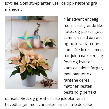
løvtrær. Som stueplanter lyser de opp høstens grå
måneder.
Når advent endelig
nærmer seg er de like
flotte, og passer godt
sammen med de røde
og hvite variantene
som ofte brukes mer
når julen nærmer seg.
Rødt og hvitt er
kanskje julens farger,
men planter og
fargene deres
matcher nesten
bestandig perfekt
uansett. Rødt og grønt er ofte juleplantenes
hovedfarger, men varianter finnes i alle de ulike