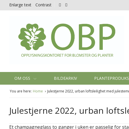
Enlarge text
Contrast
OM OSS
BILDEARKIV
PLANTEPRODUK
You are here:
Home
Julestjerne 2022, urban loftsleilighet med julestem
Julestjerne 2022, urban lofts
Et champagneglass to ganger i uken er passelig for sta