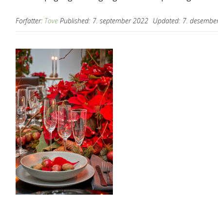
Forfatter:
Tove
Published:
7. september 2022
Updated:
7. desembe