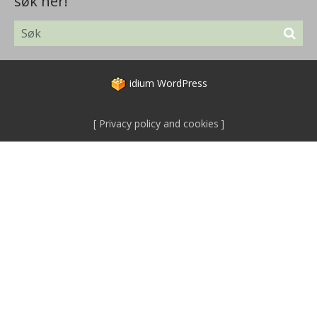
søk her!
idium
WordPress
Privacy policy and cookies