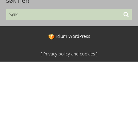
søk her!
idium
WordPress
Privacy policy and cookies