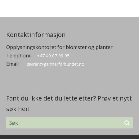
Kontaktinformasjon
Opplysningskontoret for blomster og planter
Telephone:
+47 40 07 99 95
Email:
siviren@gartnerforbundet.no
Fant du ikke det du lette etter? Prøv et nytt
søk her!