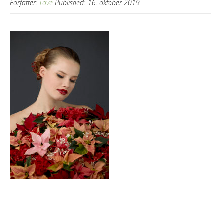
Forfatter:
Tove
Published:
16. oktober 2019