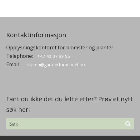
Kontaktinformasjon
Opplysningskontoret for blomster og planter
Telephone:
+47 40 07 99 95
Email:
siviren@gartnerforbundet.no
Fant du ikke det du lette etter? Prøv et nytt
søk her!