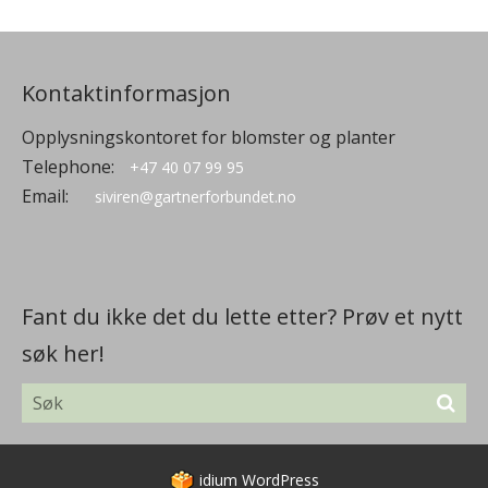
Kontaktinformasjon
Opplysningskontoret for blomster og planter
Telephone:
+47 40 07 99 95
Email:
siviren@gartnerforbundet.no
Fant du ikke det du lette etter? Prøv et nytt
søk her!
idium
WordPress