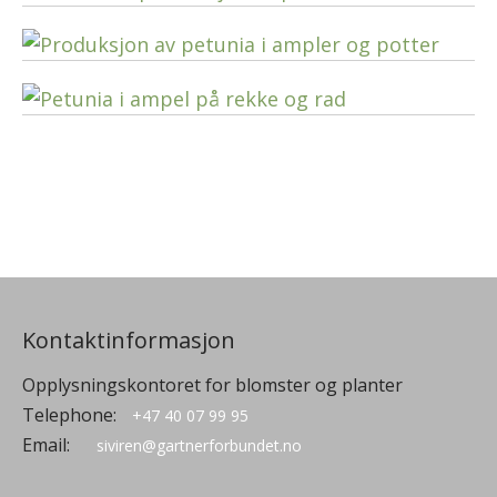
Kontaktinformasjon
Opplysningskontoret for blomster og planter
Telephone:
+47 40 07 99 95
Email:
siviren@gartnerforbundet.no