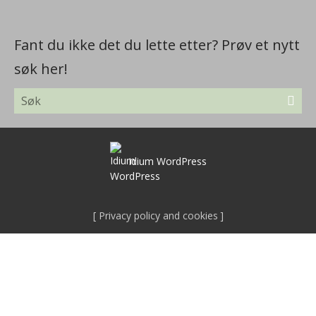
Fant du ikke det du lette etter? Prøv et nytt
søk her!
idium
WordPress
Privacy policy and cookies