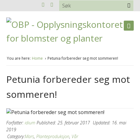
You are here:
Home
Petunia forbereder seg mot sommeren!
Petunia forbereder seg mot
sommeren!
Forfatter:
idium
Published:
25. februar 2017
Updated:
16. mai
2019
Category:
Mars
,
Planteproduksjon
,
Vår