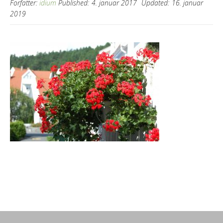
Forfatter:
idium
Published:
4. januar 2017
Updated:
16. januar
2019