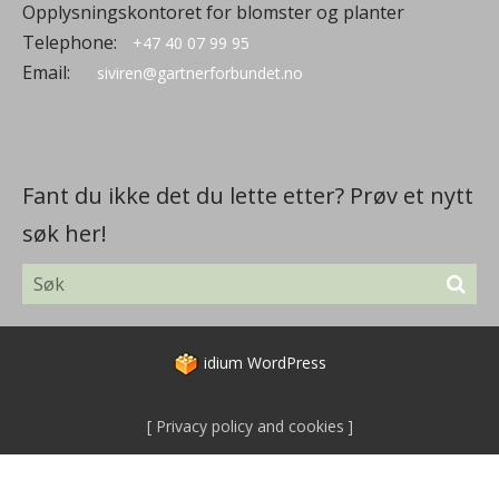
Opplysningskontoret for blomster og planter
Telephone:
+47 40 07 99 95
Email:
siviren@gartnerforbundet.no
Fant du ikke det du lette etter? Prøv et nytt
søk her!
idium
WordPress
Privacy policy and cookies