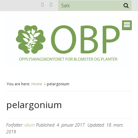
You are here:
Home
pelargonium
pelargonium
Forfatter:
idium
Published:
4. januar 2017
Updated:
18. mars
2019