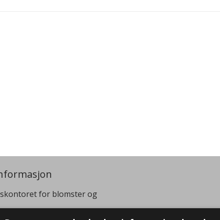
nformasjon
skontoret for blomster og