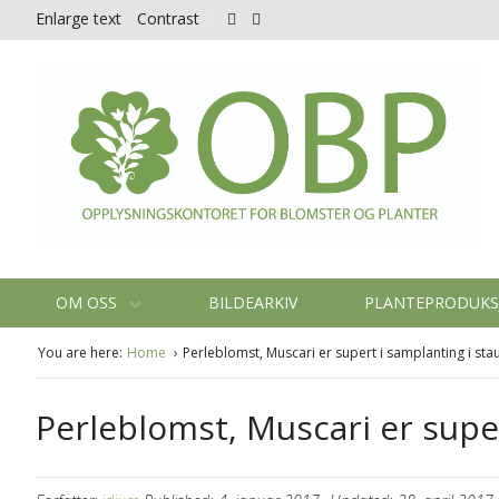
Enlarge text
Contrast
OM OSS
BILDEARKIV
PLANTEPRODUK
You are here:
Home
Perleblomst, Muscari er supert i samplanting i st
Perleblomst, Muscari er supe