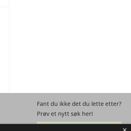
Fant du ikke det du lette etter?
Prøv et nytt søk her!
×