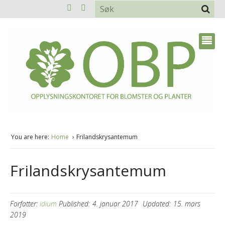
You are here:
Home
Frilandskrysantemum
Frilandskrysantemum
Forfatter:
idium
Published:
4. januar 2017
Updated:
15. mars
2019