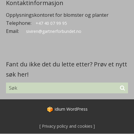
Kontaktinformasjon
Opplysningskontoret for blomster og planter
Telephone:
+47 40 07 99 95
Email:
siviren@gartnerforbundet.no
Fant du ikke det du lette etter? Prøv et nytt
søk her!
idium
WordPress
Privacy policy and cookies