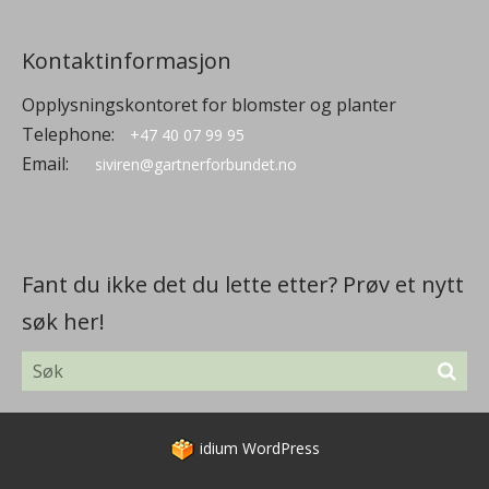
Kontaktinformasjon
Opplysningskontoret for blomster og planter
Telephone:
+47 40 07 99 95
Email:
siviren@gartnerforbundet.no
Fant du ikke det du lette etter? Prøv et nytt
søk her!
idium
WordPress