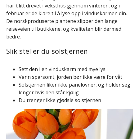
har blitt drevet i veksthus gjennom vinteren, og i
februar er de klare til å lyse opp i vinduskarmen din.
De norskproduserte plantene slipper den lange
reiseveien til butikkene, og kvaliteten blir dermed
bedre.
Slik steller du solstjernen
Sett den i en vinduskarm med mye lys
Vann sparsomt, jorden bør ikke være for våt
Solstjernen liker ikke panelovner, og holder seg
lenger hvis den står kjølig
Du trenger ikke gjødsle solstjernen