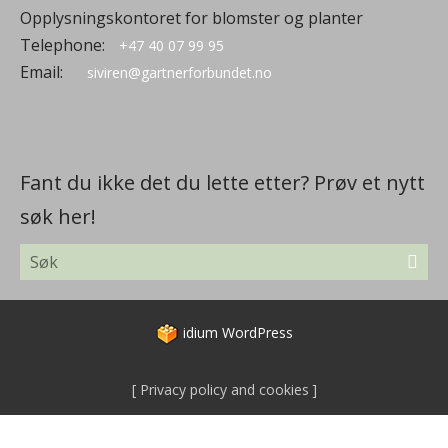
Opplysningskontoret for blomster og planter
Telephone:
+47 40 07 99 95
Email:
siviren@gartnerforbundet.no
Fant du ikke det du lette etter? Prøv et nytt
søk her!
idium
WordPress
Privacy policy and cookies