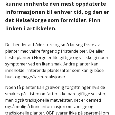
kunne innhente den mest oppdaterte
informasjonen til enhver tid, og den er
det HelseNorge som formidler. Finn
linken i artikkelen.
Det hender at både store og små lar seg friste av
planter med vakre farger og fristende bær. De aller
fleste planter i Norge er lite giftige og vil ikke gi noen
symptomer ved en liten smak. Andre planter kan
inneholde irriterende plantesafter som kan gi både
hud- og mage/tarm-reaksjoner.
Noen få planter kan gi alvorlig forgiftninger hvis de
smakes på. Listen omfatter ikke bare giftige vekster,
men også tradisjonelle matvekster, det er dermed
også mulig å finne informasjon om vanlige og
tradisjonelle planter. OBP svarer ikke på spørsmål om