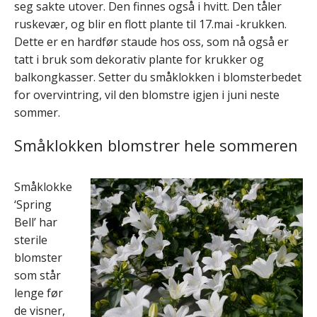
seg sakte utover. Den finnes også i hvitt. Den tåler
ruskevær, og blir en flott plante til 17.mai -krukken.
Dette er en hardfør staude hos oss, som nå også er
tatt i bruk som dekorativ plante for krukker og
balkongkasser. Setter du småklokken i blomsterbedet
for overvintring, vil den blomstre igjen i juni neste
sommer.
Småklokken blomstrer hele sommeren
Småklokke
‘Spring
Bell’ har
sterile
blomster
som står
lenge før
de visner,