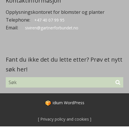
Kontaktinformasjon
Opplysningskontoret for blomster og planter
Telephone:
+47 40 07 99 95
Email:
siviren@gartnerforbundet.no
Fant du ikke det du lette etter? Prøv et nytt
søk her!
idium
WordPress
Privacy policy and cookies