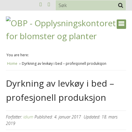
You are here:
Home
Dyrkning av levkøy i bed – profesjonell produksjon
Dyrkning av levkøy i bed –
profesjonell produksjon
Forfatter:
idium
Published:
4. januar 2017
Updated:
18. mars
2019