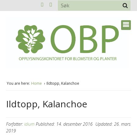
You are here:
Home
Ildtopp, Kalanchoe
Ildtopp, Kalanchoe
Forfatter:
idium
Published:
14. desember 2016
Updated:
26. mars
2019