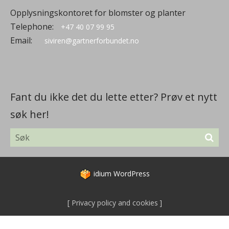
Opplysningskontoret for blomster og planter
Telephone:
+47 40 07 99 95
Email:
siviren@gartnerforbundet.no
Fant du ikke det du lette etter? Prøv et nytt
søk her!
idium
WordPress
Privacy policy and cookies