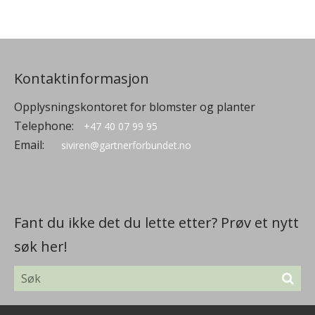
Kontaktinformasjon
Opplysningskontoret for blomster og planter
Telephone:
+47 40 07 99 95
Email:
siviren@gartnerforbundet.no
Fant du ikke det du lette etter? Prøv et nytt
søk her!