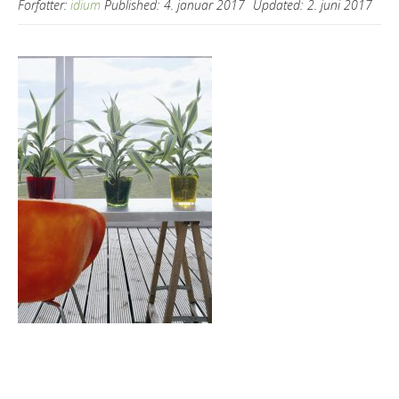
Forfatter:
idium
Published:
4. januar 2017
Updated:
2. juni 2017