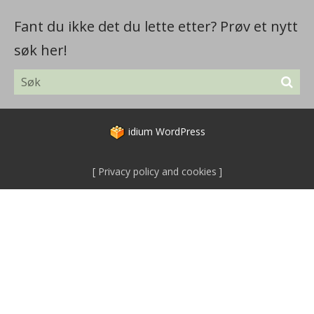
Fant du ikke det du lette etter? Prøv et nytt
søk her!
idium
WordPress
Privacy policy and cookies