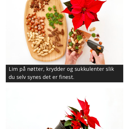
Lim på nøtter, krydder og sukkulenter slik
du selv synes det er finest.