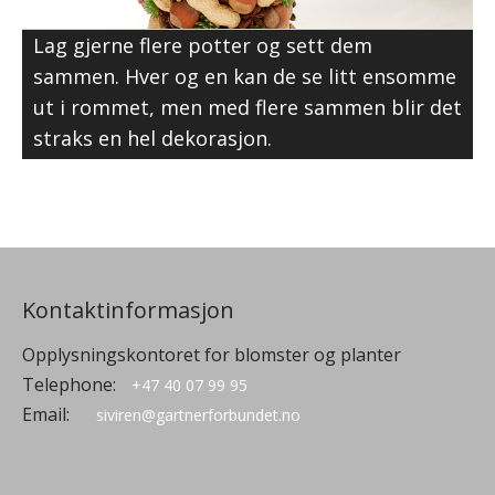
Lag gjerne flere potter og sett dem
sammen. Hver og en kan de se litt ensomme
ut i rommet, men med flere sammen blir det
straks en hel dekorasjon.
Kontaktinformasjon
Opplysningskontoret for blomster og planter
Telephone:
+47 40 07 99 95
Email:
siviren@gartnerforbundet.no