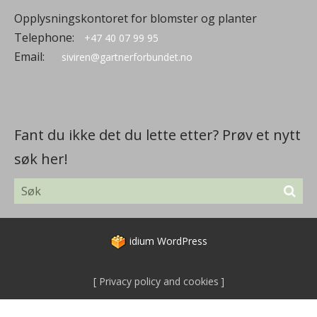
Opplysningskontoret for blomster og planter
Telephone:
+47 40 07 99 95
Email:
siviren@gartnerforbundet.no
Fant du ikke det du lette etter? Prøv et nytt
søk her!
idium
WordPress
Privacy policy and cookies